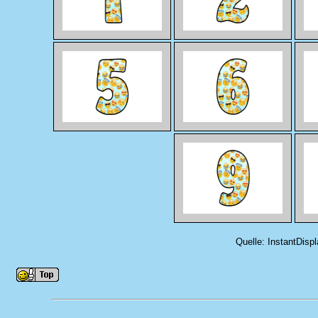
Quelle: InstantDispl