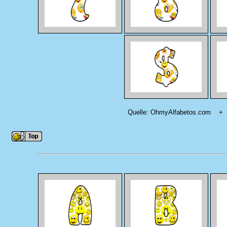
Quelle: OhmyAlfabetos.com + I