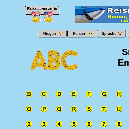
Fliegen
Reisen
Sprache
S
Em