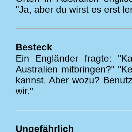
"Ja, aber du wirst es erst 
Besteck
Ein Engländer fragte: "K
Australien mitbringen?" "
kannst. Aber wozu? Benutz
wir."
Ungefährlich