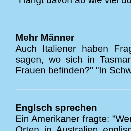
"Hängt davon ab wie viel du
Mehr Männer
Auch Italiener haben Fra
sagen, wo sich in Tasma
Frauen befinden?" "In Schw
Englsch sprechen
Ein Amerikaner fragte: "We
Orten in Australien engli