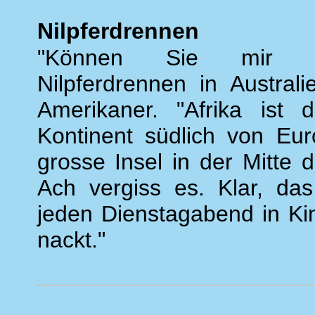
Nilpferdrennen
"Können Sie mir In
Nilpferdrennen in Austral
Amerikaner. "Afrika ist 
Kontinent südlich von Euro
grosse Insel in der Mitte 
Ach vergiss es. Klar, das
jeden Dienstagabend in Ki
nackt."