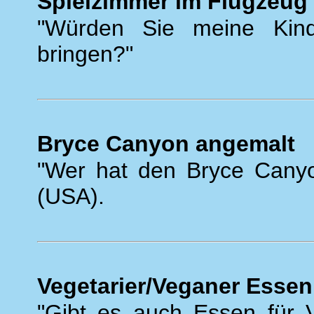
Spielzimmer im Flugzeug
"Würden Sie meine Kin
bringen?"
Bryce Canyon angemalt
"Wer hat den Bryce Canyo
(USA).
Vegetarier/Veganer Essen
"Gibt es auch Essen für V