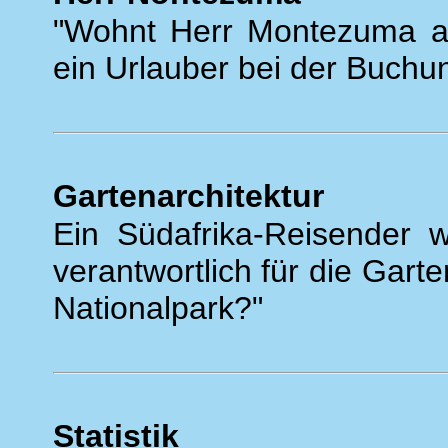
"Wohnt Herr Montezuma au
ein Urlauber bei der Buchu
Gartenarchitektur
Ein Südafrika-Reisender w
verantwortlich für die Gart
Nationalpark?"
Statistik