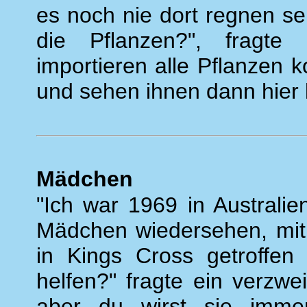
es noch nie dort regnen s
die Pflanzen?", fragte 
importieren alle Pflanzen
und sehen ihnen dann hier 
Mädchen
"Ich war 1969 in Australi
Mädchen wiedersehen, mit
in Kings Cross getroffen
helfen?" fragte ein verzwei
aber du wirst sie imme