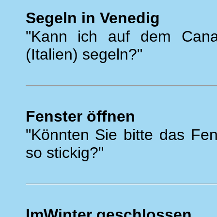
Segeln in Venedig
"Kann ich auf dem Cana
(Italien) segeln?"
Fenster öffnen
"Könnten Sie bitte das Fens
so stickig?"
ImWinter geschlossen