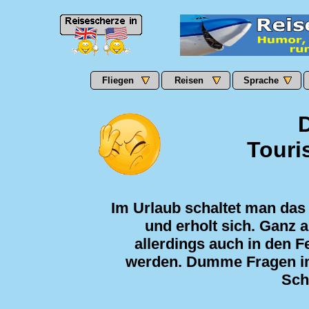
Fliegen
Reisen
Sprache
Touri
Im Urlaub schaltet man das
und erholt sich. Ganz 
allerdings auch in den Fe
werden. Dumme Fragen i
Sch