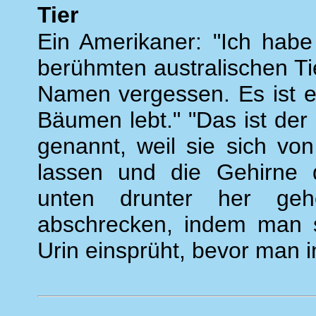
Tier
Ein Amerikaner: "Ich hab
berühmten australischen Ti
Namen vergessen. Es ist ei
Bäumen lebt." "Das ist der
genannt, weil sie sich v
lassen und die Gehirne 
unten drunter her ge
abschrecken, indem man s
Urin einsprüht, bevor man i