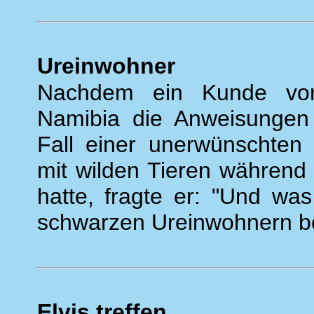
Ureinwohner
Nachdem ein Kunde vor
Namibia die Anweisungen 
Fall einer unerwünschte
mit wilden Tieren während 
hatte, fragte er: "Und wa
schwarzen Ureinwohnern 
Elvis treffen