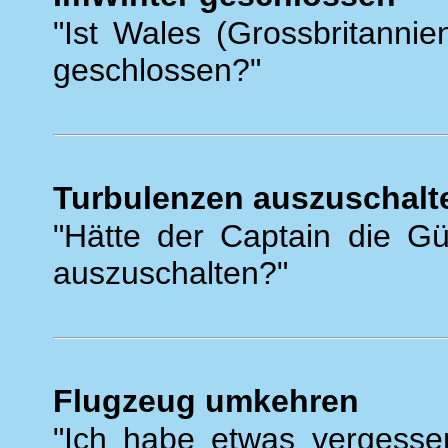
"Ist Wales (Grossbritannie
geschlossen?"
Turbulenzen auszuschalt
"Hätte der Captain die Gü
auszuschalten?"
Flugzeug umkehren
"Ich habe etwas vergesse