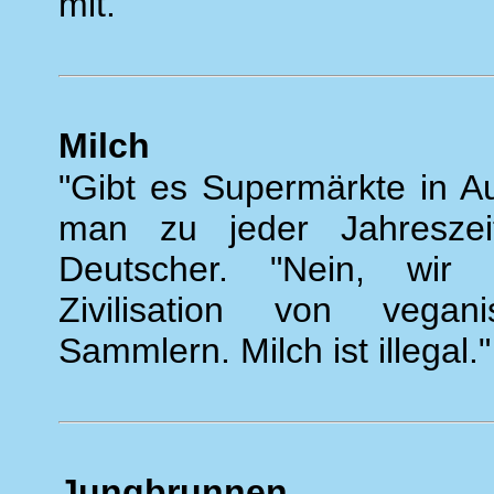
mit."
Milch
"Gibt es Supermärkte in A
man zu jeder Jahreszeit
Deutscher. "Nein, wir s
Zivilisation von vega
Sammlern. Milch ist illegal."
Jungbrunnen