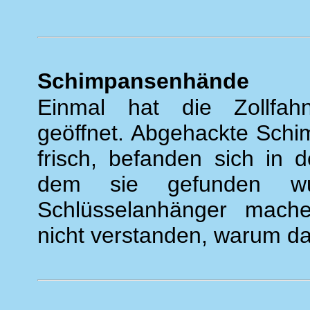
Schimpansenhände
Einmal hat die Zollfahn
geöffnet. Abgehackte Sch
frisch, befanden sich in 
dem sie gefunden wur
Schlüsselanhänger mach
nicht verstanden, warum das