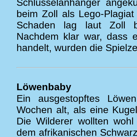
Schlüsselanhänger angekün
beim Zoll als Lego-Plagiat
Schaden lag laut Zoll 
Nachdem klar war, dass 
handelt, wurden die Spielze
Löwenbaby
Ein ausgestopftes Löwe
Wochen alt, als eine Kuge
Die Wilderer wollten wohl
dem afrikanischen Schwarz