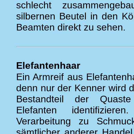
schlecht zusammengeba
silbernen Beutel in den Kö
Beamten direkt zu sehen.
Elefantenhaar
Ein Armreif aus Elefantenha
denn nur der Kenner wird 
Bestandteil der Quas
Elefanten identifizie
Verarbeitung zu Schmuck
sämtlicher anderer Handel