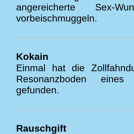
angereicherte Sex-Wu
vorbeischmuggeln.
Kokain
Einmal hat die Zollfahn
Resonanzboden eines c
gefunden.
Rauschgift