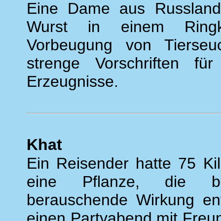
Eine Dame aus Russland,
Wurst in einem Ringka
Vorbeugung von Tierseu
strenge Vorschriften für
Erzeugnisse.
Khat
Ein Reisender hatte 75 Ki
eine Pflanze, die b
berauschende Wirkung entf
einen Partyabend mit Freun