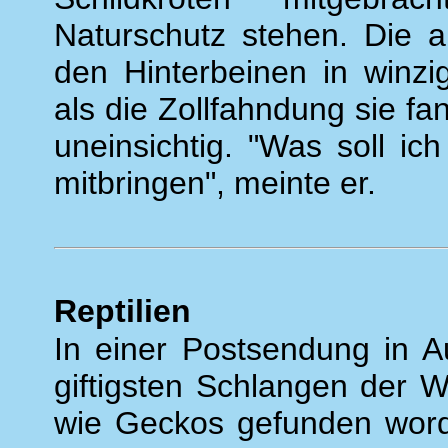
Naturschutz stehen. Die 
den Hinterbeinen in winz
als die Zollfahndung sie f
uneinsichtig. "Was soll ic
mitbringen", meinte er.
Reptilien
In einer Postsendung in Au
giftigsten Schlangen der W
wie Geckos gefunden word