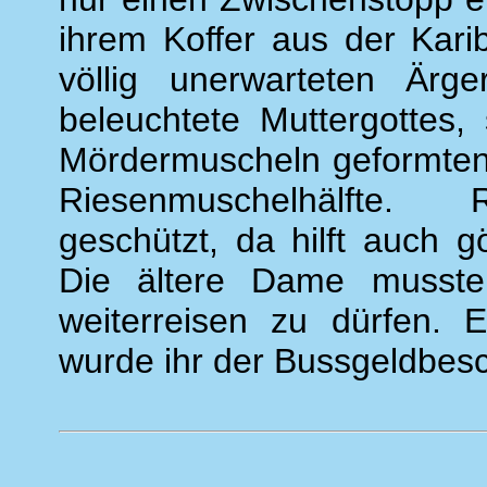
ihrem Koffer aus der Karib
völlig unerwarteten Ärg
beleuchtete Muttergottes,
Mördermuscheln geformten G
Riesenmuschelhälfte. 
geschützt, da hilft auch gö
Die ältere Dame musste
weiterreisen zu dürfen. 
wurde ihr der Bussgeldbes