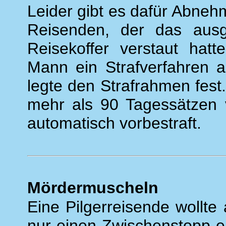
Leider gibt es dafür Abneh
Reisenden, der das ausg
Reisekoffer verstaut hat
Mann ein Strafverfahren a
legte den Strafrahmen fes
mehr als 90 Tagessätzen v
automatisch vorbestraft.
Mördermuscheln
Eine Pilgerreisende wollt
nur einen Zwischenstopp e