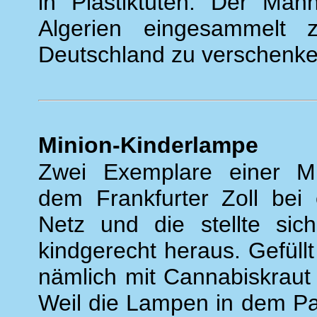
in Plastiktüten. Der Man
Algerien eingesammelt
Deutschland zu verschenke
Minion-Kinderlampe
Zwei Exemplare einer Mi
dem Frankfurter Zoll bei 
Netz und die stellte sic
kindgerecht heraus. Gefül
nämlich mit Cannabiskraut
Weil die Lampen in dem P