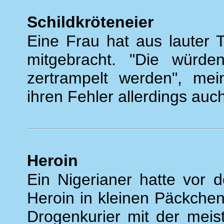
Schildkröteneier
Eine Frau hat aus lauter T
mitgebracht. "Die würd
zertrampelt werden", me
ihren Fehler allerdings au
Heroin
Ein Nigerianer hatte vor 
Heroin in kleinen Päckchen
Drogenkurier mit der mei