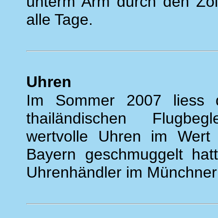
unterm Arm durch den Zoll 
alle Tage.
Uhren
Im Sommer 2007 liess d
thailändischen Flugbegl
wertvolle Uhren im Wert
Bayern geschmuggelt hatt
Uhrenhändler im Münchner