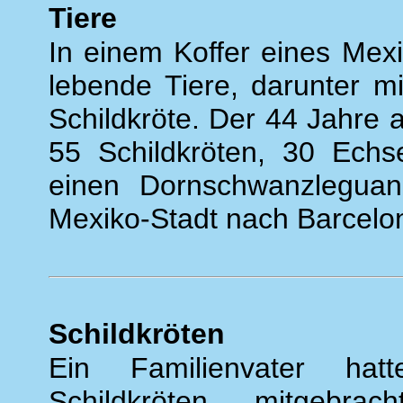
Tiere
In einem Koffer eines Mexi
lebende Tiere, darunter m
Schildkröte. Der 44 Jahre 
55 Schildkröten, 30 Echs
einen Dornschwanzleguan
Mexiko-Stadt nach Barcelo
Schildkröten
Ein Familienvater hat
Schildkröten mitgebra