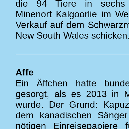
die 94 Tiere in sechs 
Minenort Kalgoorlie im We
Verkauf auf dem Schwarzm
New South Wales schicken
Affe
Ein Äffchen hatte bunde
gesorgt, als es 2013 in
wurde. Der Grund: Kapuzi
dem kanadischen Sänger 
nötigen Einreisepapiere 