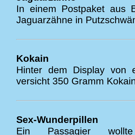
In einem Postpaket aus B
Jaguarzähne in Putzschwä
Kokain
Hinter dem Display von 
versicht 350 Gramm Kokai
Sex-Wunderpillen
Ein Passagier wollt