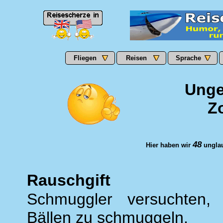
Fliegen
Reisen
Sprache
Unge
Z
48
Hier haben wir
unglau
Rauschgift
Schmuggler versuchten, 
Bällen zu schmuggeln.