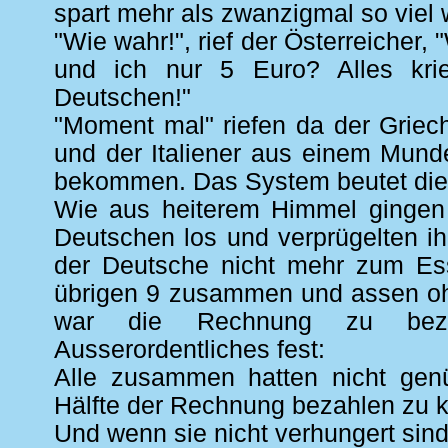
spart mehr als zwanzigmal so viel w
"Wie wahr!", rief der Österreicher,
und ich nur 5 Euro? Alles kri
Deutschen!"
"Moment mal" riefen da der Griech
und der Italiener aus einem Mund
bekommen. Das System beutet die
Wie aus heiterem Himmel gingen
Deutschen los und verprügelten i
der Deutsche nicht mehr zum Ess
übrigen 9 zusammen und assen ohn
war die Rechnung zu bezah
Ausserordentliches fest:
Alle zusammen hatten nicht gen
Hälfte der Rechnung bezahlen zu 
Und wenn sie nicht verhungert sind