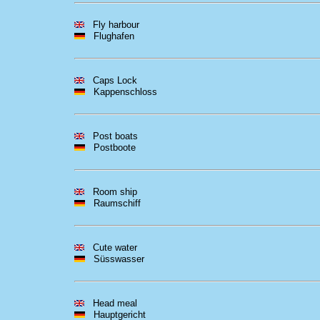
Fly harbour
Flughafen
Caps Lock
Kappenschloss
Post boats
Postboote
Room ship
Raumschiff
Cute water
Süsswasser
Head meal
Hauptgericht