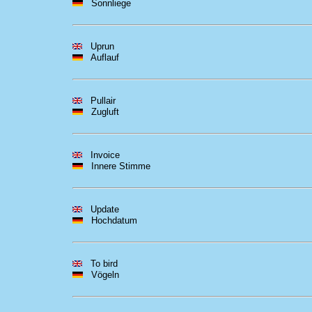
Sonnliege
Uprun
Auflauf
Pullair
Zugluft
Invoice
Innere Stimme
Update
Hochdatum
To bird
Vögeln