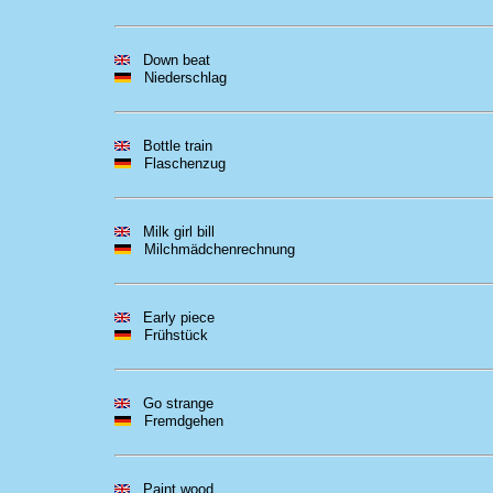
Down beat
Niederschlag
Bottle train
Flaschenzug
Milk girl bill
Milchmädchenrechnung
Early piece
Frühstück
Go strange
Fremdgehen
Paint wood