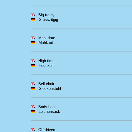
Big trainy
Grosszügig
Meal time
Mahlzeit
High time
Hochzeit
Bell chair
Glockenstuhl
Body bag
Leichensack
Off driven