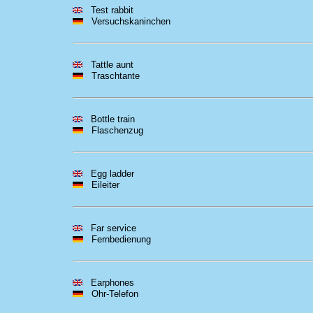
Test rabbit
Versuchskaninchen
Tattle aunt
Traschtante
Bottle train
Flaschenzug
Egg ladder
Eileiter
Far service
Fernbedienung
Earphones
Ohr-Telefon