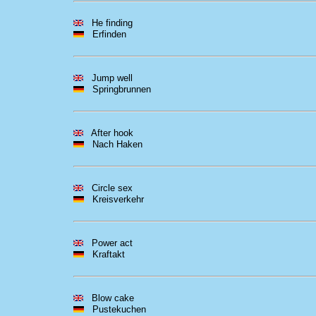
He finding
Erfinden
Jump well
Springbrunnen
After hook
Nach Haken
Circle sex
Kreisverkehr
Power act
Kraftakt
Blow cake
Pustekuchen