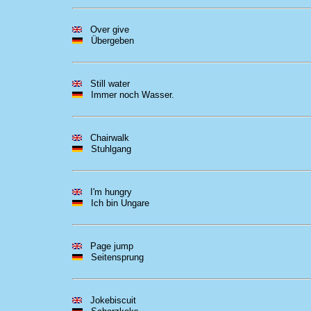
Over give
Übergeben
Still water
Immer noch Wasser.
Chairwalk
Stuhlgang
I'm hungry
Ich bin Ungare
Page jump
Seitensprung
Jokebiscuit