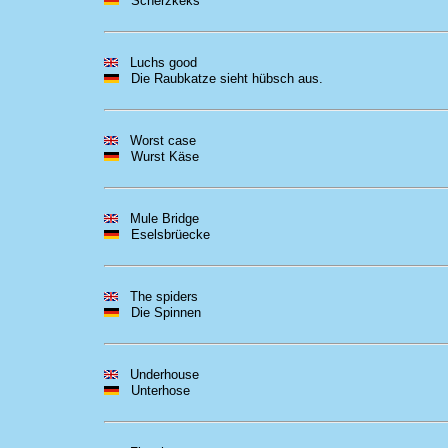
Scherzkeks
Luchs good
Die Raubkatze sieht hübsch aus.
Worst case
Wurst Käse
Mule Bridge
Eselsbrüecke
The spiders
Die Spinnen
Underhouse
Unterhose