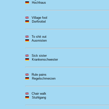
Hochhaus
Village fool
Dorftrottel
To shit out
Ausmisten
Sick sister
Krankenschwester
Rule pains
Regelschmerzen
Chair walk
Stuhlgang