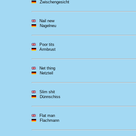
Zwischengesicht
Nail new
Nagelneu
Poor tits
Armbrust
Net thing
Netzteil
Slim shit
Dünnschiss
Flat man
Flachmann