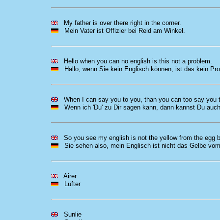
My father is over there right in the corner.
Mein Vater ist Offizier bei Reid am Winkel.
Hello when you can no english is this not a problem.
Hallo, wenn Sie kein Englisch können, ist das kein Pr
When I can say you to you, than you can too say you 
Wenn ich 'Du' zu Dir sagen kann, dann kannst Du auch 
So you see my english is not the yellow from the egg bu
Sie sehen also, mein Englisch ist nicht das Gelbe vom 
Airer
Lüfter
Sunlie