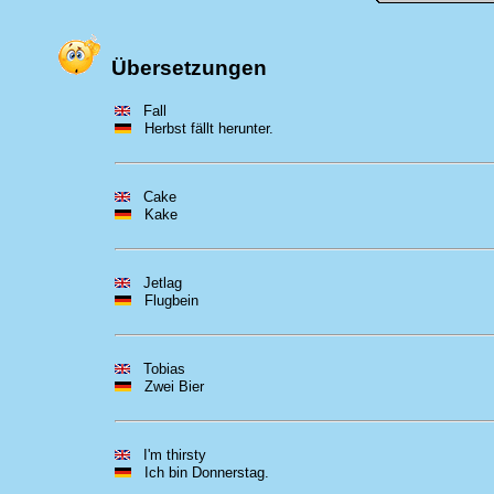
Übersetzungen
Fall
Herbst fällt herunter.
Cake
Kake
Jetlag
Flugbein
Tobias
Zwei Bier
I'm thirsty
Ich bin Donnerstag.