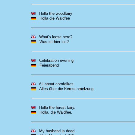
Holla the woodfairy
Holla die Waldfee
What's loose here?
Was ist hier los?
Celebration evening
Feierabend
All about cornfalkes.
Alles über die Kernschmelzung.
Holla the forest fairy.
Holla, die Waldfee.
My husband is dead.