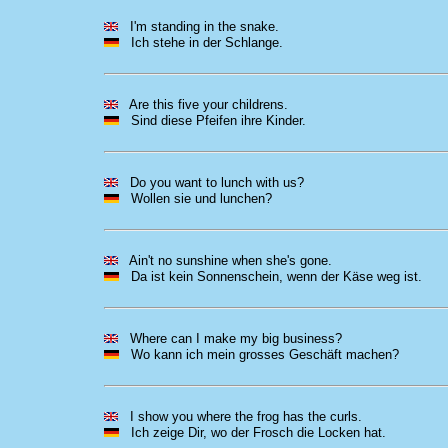
I'm standing in the snake.
Ich stehe in der Schlange.
Are this five your childrens.
Sind diese Pfeifen ihre Kinder.
Do you want to lunch with us?
Wollen sie und lunchen?
Ain't no sunshine when she's gone.
Da ist kein Sonnenschein, wenn der Käse weg ist.
Where can I make my big business?
Wo kann ich mein grosses Geschäft machen?
I show you where the frog has the curls.
Ich zeige Dir, wo der Frosch die Locken hat.