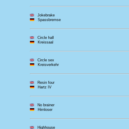
Jokebrake
Spassbremse
Circle hall
Kreissaal
Circle sex
Kreisverkehr
Resin four
Hartz IV
No brainer
Hirnloser
Highhouse