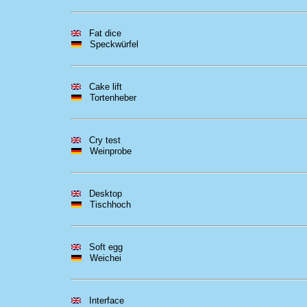
Fat dice
Speckwürfel
Cake lift
Tortenheber
Cry test
Weinprobe
Desktop
Tischhoch
Soft egg
Weichei
Interface