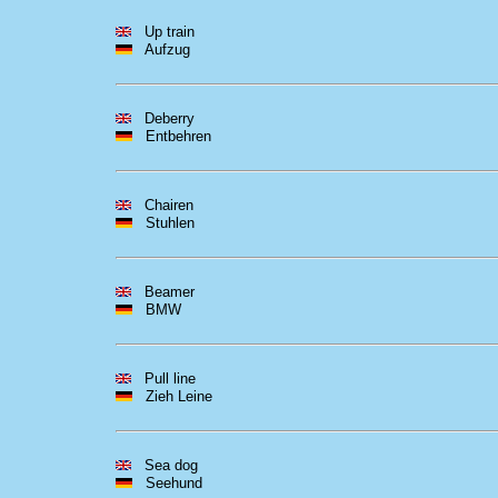
Up train
Aufzug
Deberry
Entbehren
Chairen
Stuhlen
Beamer
BMW
Pull line
Zieh Leine
Sea dog
Seehund