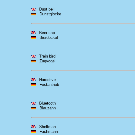
Dust bell
Dunstglocke
Beer cap
Bierdeckel
Train bird
Zugvogel
Harddrive
Festantrieb
Bluetooth
Blauzahn
Shelfman
Fachmann