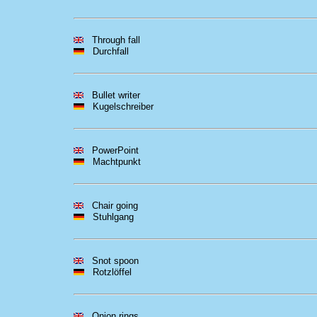
Through fall
Durchfall
Bullet writer
Kugelschreiber
PowerPoint
Machtpunkt
Chair going
Stuhlgang
Snot spoon
Rotzlöffel
Onion rings