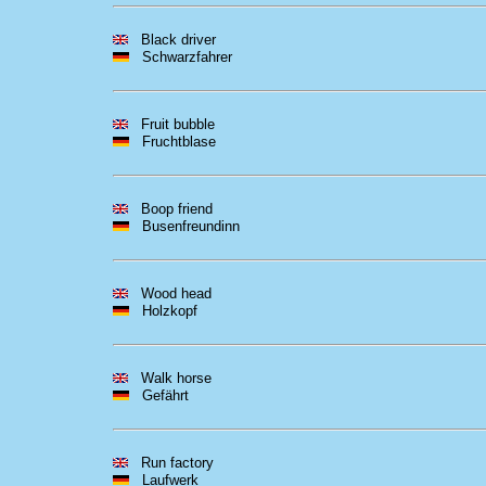
Black driver
Schwarzfahrer
Fruit bubble
Fruchtblase
Boop friend
Busenfreundinn
Wood head
Holzkopf
Walk horse
Gefährt
Run factory
Laufwerk