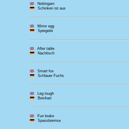
Nottingam
Schinken ist aus
Mirror egg
Spiegelei
After table
Nachtisch
Smart fox
Schlauer Fuchs
Leg tough
Beinhart
Fun brake
Spassbremse