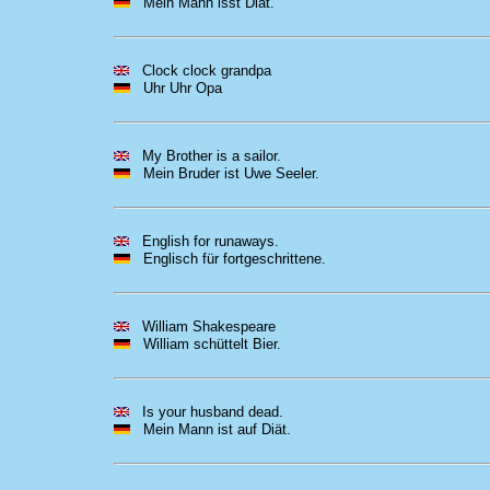
Mein Mann isst Diät.
Clock clock grandpa
Uhr Uhr Opa
My Brother is a sailor.
Mein Bruder ist Uwe Seeler.
English for runaways.
Englisch für fortgeschrittene.
William Shakespeare
William schüttelt Bier.
Is your husband dead.
Mein Mann ist auf Diät.