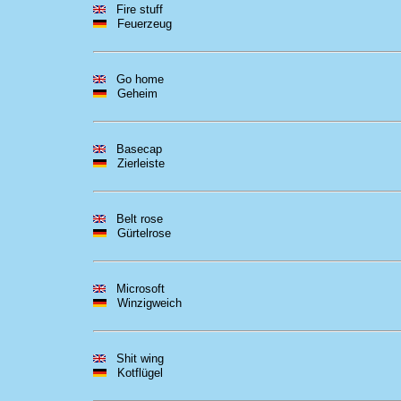
Fire stuff
Feuerzeug
Go home
Geheim
Basecap
Zierleiste
Belt rose
Gürtelrose
Microsoft
Winzigweich
Shit wing
Kotflügel