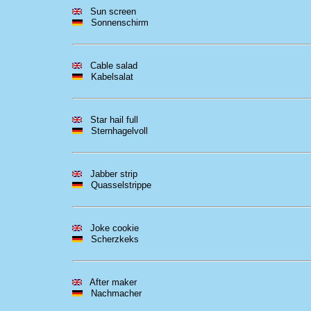
Sun screen
Sonnenschirm
Cable salad
Kabelsalat
Star hail full
Sternhagelvoll
Jabber strip
Quasselstrippe
Joke cookie
Scherzkeks
After maker
Nachmacher