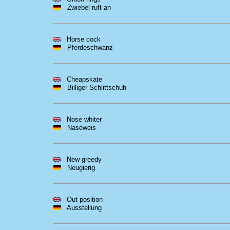
Zwiebel ruft an
Horse cock
Pferdeschwanz
Cheapskate
Billiger Schlittschuh
Nose whiter
Naseweis
New greedy
Neugierig
Out position
Ausstellung