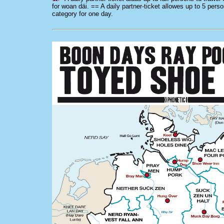
for woan däi. == A daily partner-ticket allowes up to 5 perso
category for one day.