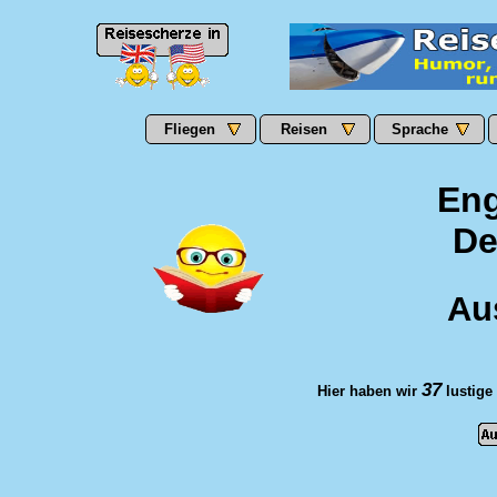
Fliegen
Reisen
Sprache
Eng
De
Au
37
Hier haben wir
lustige