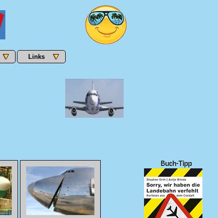
Links