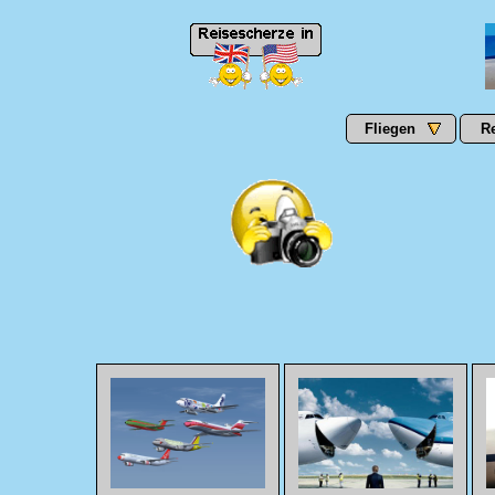
Fliegen
R